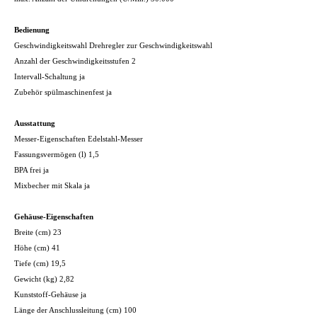
Bedienung
Geschwindigkeitswahl Drehregler zur Geschwindigkeitswahl
Anzahl der Geschwindigkeitsstufen 2
Intervall-Schaltung ja
Zubehör spülmaschinenfest ja
Ausstattung
Messer-Eigenschaften Edelstahl-Messer
Fassungsvermögen (l) 1,5
BPA frei ja
Mixbecher mit Skala ja
Gehäuse-Eigenschaften
Breite (cm) 23
Höhe (cm) 41
Tiefe (cm) 19,5
Gewicht (kg) 2,82
Kunststoff-Gehäuse ja
Länge der Anschlussleitung (cm) 100