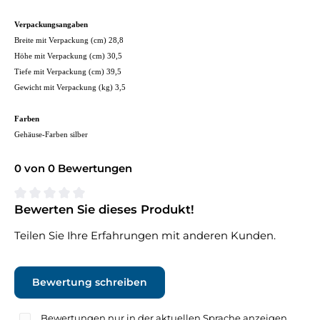
Verpackungsangaben
Breite mit Verpackung (cm) 28,8
Höhe mit Verpackung (cm) 30,5
Tiefe mit Verpackung (cm) 39,5
Gewicht mit Verpackung (kg) 3,5
Farben
Gehäuse-Farben silber
0 von 0 Bewertungen
Bewerten Sie dieses Produkt!
Durchschnittliche Bewertung von 0 von 5 Sternen
Teilen Sie Ihre Erfahrungen mit anderen Kunden.
Bewertung schreiben
Bewertungen nur in der aktuellen Sprache anzeigen.