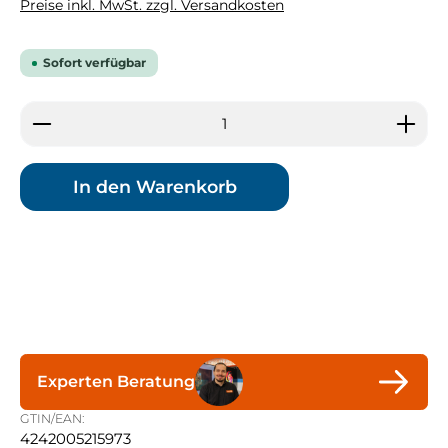
Preise inkl. MwSt. zzgl. Versandkosten
Sofort verfügbar
Produkt Anzahl: Gib den gewünschten Wert ein 
In den Warenkorb
Experten Beratung
GTIN/EAN:
4242005215973