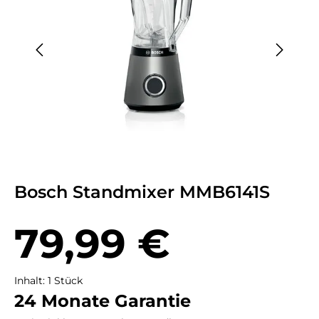
Bosch Standmixer MMB6141S
Regulärer Preis:
79,99 €
Inhalt:
1 Stück
24 Monate Garantie