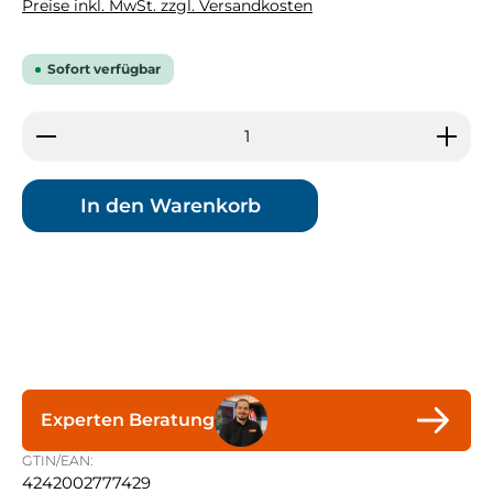
Preise inkl. MwSt. zzgl. Versandkosten
Sofort verfügbar
Produkt Anzahl: Gib den gewünschten Wert ein 
In den Warenkorb
Experten Beratung
GTIN/EAN:
4242002777429