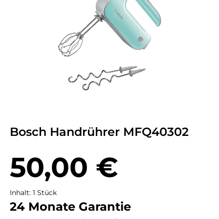
Bosch Handrührer MFQ40302
Regulärer Preis:
50,00 €
Inhalt:
1 Stück
24 Monate Garantie