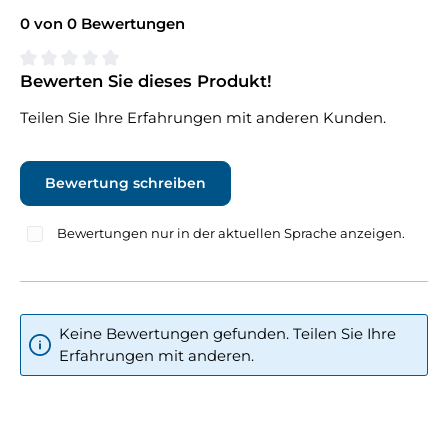
0 von 0 Bewertungen
Bewerten Sie dieses Produkt!
Durchschnittliche Bewertung von 0 von 5 Sternen
Teilen Sie Ihre Erfahrungen mit anderen Kunden.
Bewertung schreiben
Bewertungen nur in der aktuellen Sprache anzeigen.
Keine Bewertungen gefunden. Teilen Sie Ihre
Erfahrungen mit anderen.