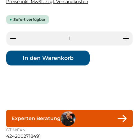
Preise inkl. MwSt. zzgl. Versandkosten
Sofort verfügbar
Produkt Anzahl: Gib den gewünschten Wert ein 
In den Warenkorb
Experten Beratung
GTIN/EAN:
4242002718491