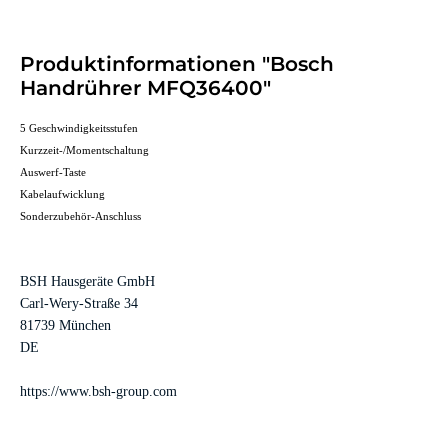
Produktinformationen "Bosch
Handrührer MFQ36400"
5 Geschwindigkeitsstufen
Kurzzeit-/Momentschaltung
Auswerf-Taste
Kabelaufwicklung
Sonderzubehör-Anschluss
BSH Hausgeräte GmbH
Carl-Wery-Straße 34
81739 München
DE
https://www.bsh-group.com