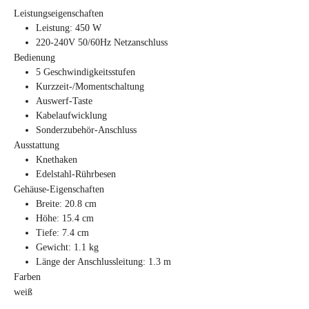
Leistungseigenschaften
Leistung: 450 W
220-240V 50/60Hz Netzanschluss
Bedienung
5 Geschwindigkeitsstufen
Kurzzeit-/Momentschaltung
Auswerf-Taste
Kabelaufwicklung
Sonderzubehör-Anschluss
Ausstattung
Knethaken
Edelstahl-Rührbesen
Gehäuse-Eigenschaften
Breite: 20.8 cm
Höhe: 15.4 cm
Tiefe: 7.4 cm
Gewicht: 1.1 kg
Länge der Anschlussleitung: 1.3 m
Farben
weiß