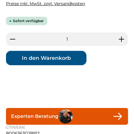
Preise inkl. MwSt. zzgl. Versandkosten
Sofort verfügbar
Produkt Anzahl: Gib den gewünschten Wert ein 
In den Warenkorb
Experten Beratung
GTIN/EAN:
8006363028912