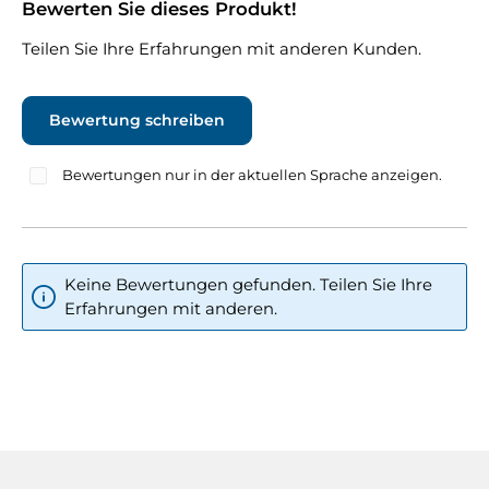
Bewerten Sie dieses Produkt!
Durchschnittliche Bewertung von 0 von 5 Sternen
Teilen Sie Ihre Erfahrungen mit anderen Kunden.
Bewertung schreiben
Bewertungen nur in der aktuellen Sprache anzeigen.
Keine Bewertungen gefunden. Teilen Sie Ihre
Erfahrungen mit anderen.