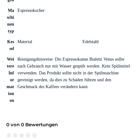
Ma
Espressokocher
schi
nen
typ
Kes
Material
Edelstahl
sel
Wei
Reinigungshinweise: Die Espressokanne Bialetti Venus sollte
tere
nach Gebrauch nur mit Wasser gespült werden. Kein Spülmittel
Inf
verwenden. Das Produkt sollte nicht in der Spülmaschine
or
gereinigt werden, da dies zu Schäden führen und den
mat
Geschmack des Kaffees verändern kann.
ion
en
0 von 0 Bewertungen