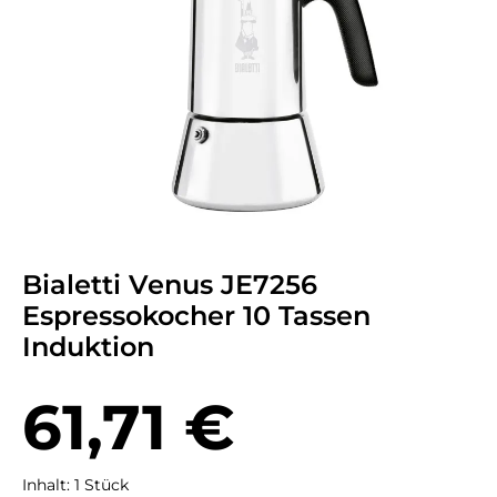
Bialetti Venus JE7256
Espressokocher 10 Tassen
Induktion
Regulärer Preis:
61,71 €
Inhalt:
1 Stück