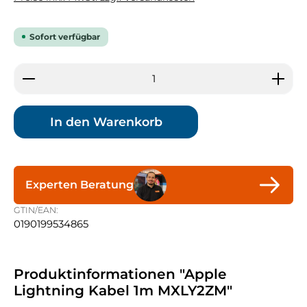
Sofort verfügbar
Produkt Anzahl: Gib den gewünschten Wert ein 
In den Warenkorb
Experten Beratung
GTIN/EAN:
0190199534865
Produktinformationen "Apple
Lightning Kabel 1m MXLY2ZM"