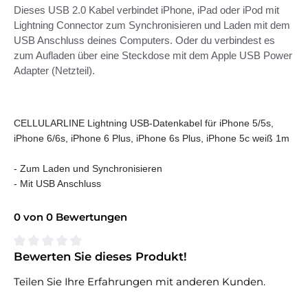
Dieses USB 2.0 Kabel verbindet iPhone, iPad oder iPod mit
Lightning Connector zum Synchronisieren und Laden mit dem
USB Anschluss deines Computers. Oder du verbindest es
zum Aufladen über eine Steckdose mit dem Apple USB Power
Adapter (Netzteil).
CELLULARLINE Lightning USB-Datenkabel für iPhone 5/5s,
iPhone 6/6s, iPhone 6 Plus, iPhone 6s Plus, iPhone 5c weiß 1m
- Zum Laden und Synchronisieren
- Mit USB Anschluss
0 von 0 Bewertungen
Bewerten Sie dieses Produkt!
Durchschnittliche Bewertung von 0 von 5 Sternen
Teilen Sie Ihre Erfahrungen mit anderen Kunden.