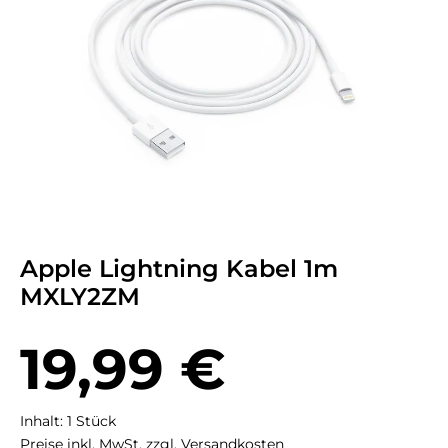
Apple Lightning Kabel 1m
MXLY2ZM
Regulärer Preis:
19,99 €
Inhalt:
1 Stück
Preise inkl. MwSt. zzgl. Versandkosten