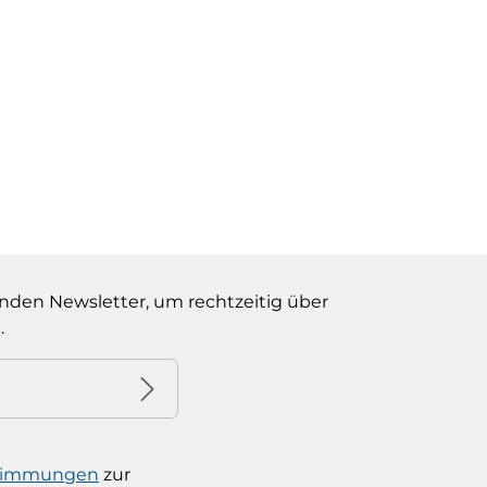
nden Newsletter, um rechtzeitig über
.
stimmungen
zur