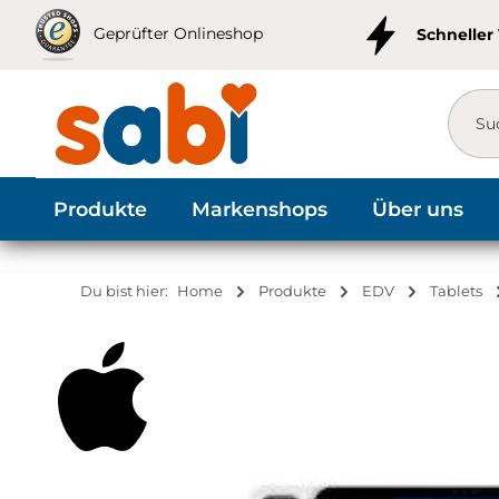
m Hauptinhalt springen
Zur Suche springen
Zur Hauptnavigation springen
Geprüfter Onlineshop
Schneller
Produkte
Markenshops
Über uns
Du bist hier:
Home
Produkte
EDV
Tablets
Bildergalerie überspringen