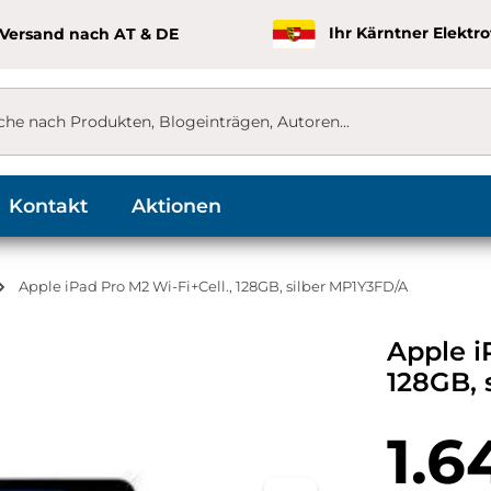
 Versand nach AT & DE
Ihr Kärntner Elektr
Kontakt
Aktionen
Apple iPad Pro M2 Wi-Fi+Cell., 128GB, silber MP1Y3FD/A
Apple i
128GB, 
Regulärer Pr
1.6