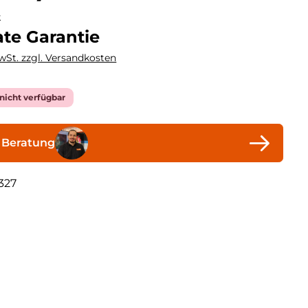
k
te Garantie
MwSt. zzgl. Versandkosten
icht verfügbar
 Beratung
327