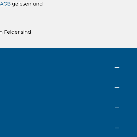
AGB
gelesen und
n Felder sind