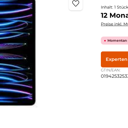
Inhalt:
1 Stüc
12 Mona
Preise inkl. 
Momentan n
Experten
GTIN/EAN:
0194253253