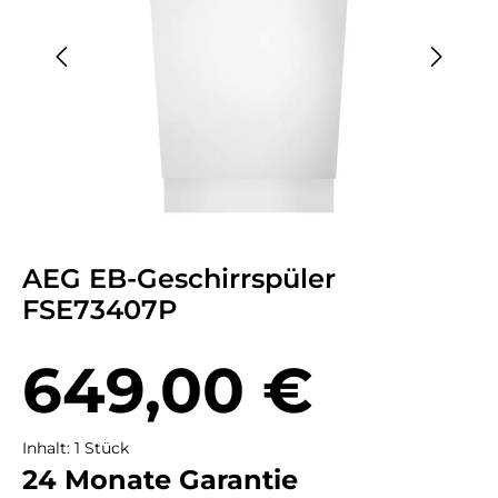
AEG EB-Geschirrspüler
FSE73407P
Regulärer Preis:
649,00 €
Inhalt:
1 Stück
24 Monate Garantie