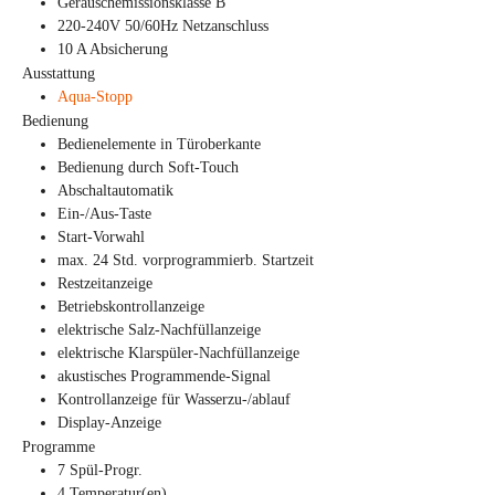
Geräuschemissionsklasse B
220-240V 50/60Hz Netzanschluss
10 A Absicherung
Ausstattung
Aqua-Stopp
Bedienung
Bedienelemente in Türoberkante
Bedienung durch Soft-Touch
Abschaltautomatik
Ein-/Aus-Taste
Start-Vorwahl
max. 24 Std. vorprogrammierb. Startzeit
Restzeitanzeige
Betriebskontrollanzeige
elektrische Salz-Nachfüllanzeige
elektrische Klarspüler-Nachfüllanzeige
akustisches Programmende-Signal
Kontrollanzeige für Wasserzu-/ablauf
Display-Anzeige
Programme
7 Spül-Progr.
4 Temperatur(en)