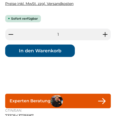
Preise inkl. MwSt. zzgl. Versandkosten
Sofort verfügbar
Produkt Anzahl: Gib den gewünschten Wert ein 
In den Warenkorb
Experten Beratung
GTIN/EAN:
7332543735587