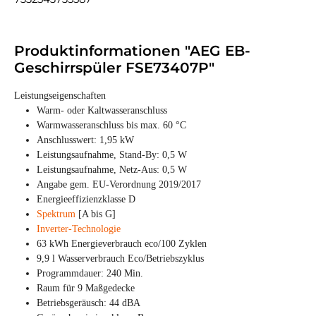
Produktinformationen "AEG EB-
Geschirrspüler FSE73407P"
Leistungseigenschaften
Warm- oder Kaltwasseranschluss
Warmwasseranschluss bis max. 60 °C
Anschlusswert: 1,95 kW
Leistungsaufnahme, Stand-By: 0,5 W
Leistungsaufnahme, Netz-Aus: 0,5 W
Angabe gem. EU-Verordnung 2019/2017
Energieeffizienzklasse D
Spektrum
[A bis G]
Inverter-Technologie
63 kWh Energieverbrauch eco/100 Zyklen
9,9 l Wasserverbrauch Eco/Betriebszyklus
Programmdauer: 240 Min.
Raum für 9 Maßgedecke
Betriebsgeräusch: 44 dBA