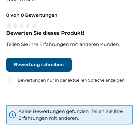
0 von 0 Bewertungen
Bewerten Sie dieses Produkt!
Durchschnittliche Bewertung von 0 von 5 Sternen
Teilen Sie Ihre Erfahrungen mit anderen Kunden.
Bewertung schreiben
Bewertungen nur in der aktuellen Sprache anzeigen.
Keine Bewertungen gefunden. Teilen Sie Ihre
Erfahrungen mit anderen.