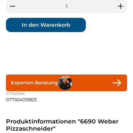
Produkt Anzahl: Gib den gewünschten Wert ein 
In den Warenkorb
Experten Beratung
GTIN/EAN:
077924031823
Produktinformationen "6690 Weber
Pizzaschneider"