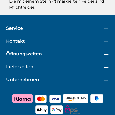
Die mit einem Stern (*) markierten Felder sind
Pflichtfelder.
Service
Kontakt
Öffnungszeiten
Lieferzeiten
Unternehmen