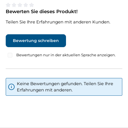
Bewerten Sie dieses Produkt!
Durchschnittliche Bewertung von 0 von 5 Sternen
Teilen Sie Ihre Erfahrungen mit anderen Kunden.
Bewertung schreiben
Bewertungen nur in der aktuellen Sprache anzeigen.
Keine Bewertungen gefunden. Teilen Sie Ihre
Erfahrungen mit anderen.