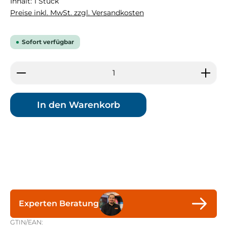
Inhalt:
1 Stück
Preise inkl. MwSt. zzgl. Versandkosten
Sofort verfügbar
Produkt Anzahl: Gib den gewünschten Wert ein 
In den Warenkorb
Experten Beratung
GTIN/EAN: