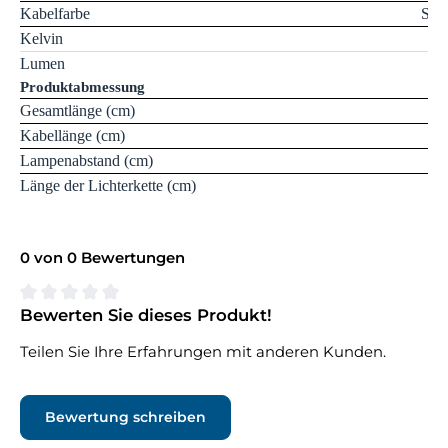
Kabelfarbe
Sch
Kelvin
Lumen
Produktabmessung
Gesamtlänge (cm)
Kabellänge (cm)
Lampenabstand (cm)
Länge der Lichterkette (cm)
0 von 0 Bewertungen
Bewerten Sie dieses Produkt!
Durchschnittliche Bewertung von 0 von 5 Sternen
Teilen Sie Ihre Erfahrungen mit anderen Kunden.
Bewertung schreiben