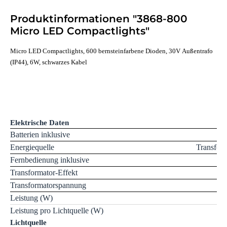
Produktinformationen "3868-800
Micro LED Compactlights"
Micro LED Compactlights, 600 bernsteinfarbene Dioden, 30V Außentrafo
(IP44), 6W, schwarzes Kabel
Elektrische Daten
Batterien inklusive
Energiequelle
Transfor
Fernbedienung inklusive
Transformator-Effekt
Transformatorspannung
Leistung (W)
Leistung pro Lichtquelle (W)
Lichtquelle