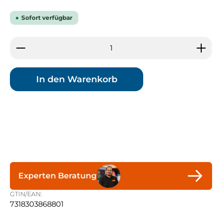
Sofort verfügbar
Produkt Anzahl: Gib den gewünschten Wert ein 
In den Warenkorb
Experten Beratung
GTIN/EAN:
7318303868801